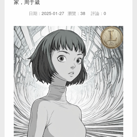
家，周于崴
日期：
2025-01-27
瀏覽：
38
評論：
0