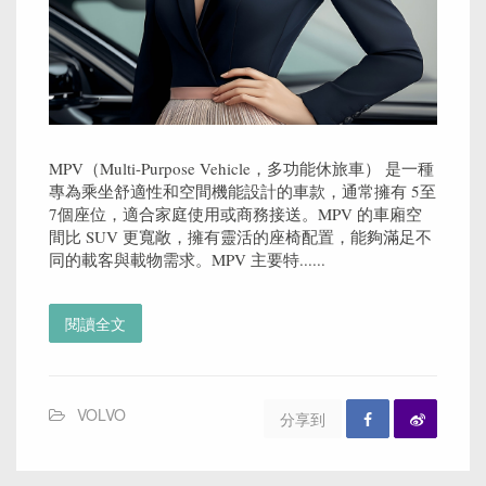
MPV（Multi-Purpose Vehicle，多功能休旅車） 是一種
專為乘坐舒適性和空間機能設計的車款，通常擁有 5至
7個座位，適合家庭使用或商務接送。MPV 的車廂空
間比 SUV 更寬敞，擁有靈活的座椅配置，能夠滿足不
同的載客與載物需求。MPV 主要特......
閱讀全文
VOLVO
分享到