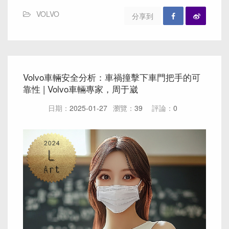
VOLVO
分享到
Volvo車輛安全分析：車禍撞擊下車門把手的可
靠性 | Volvo車輛專家，周于崴
日期：
2025-01-27
瀏覽：
39
評論：
0