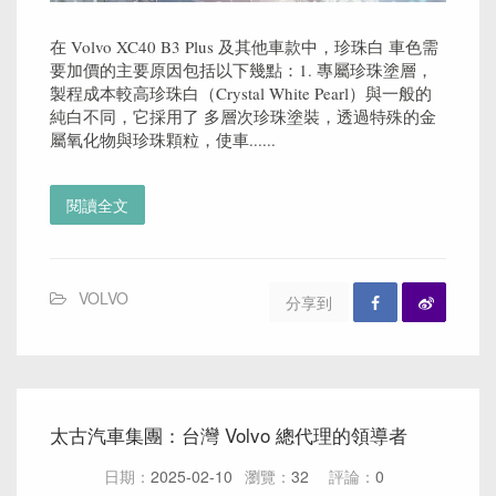
在 Volvo XC40 B3 Plus 及其他車款中，珍珠白 車色需
要加價的主要原因包括以下幾點：1. 專屬珍珠塗層，
製程成本較高珍珠白（Crystal White Pearl）與一般的
純白不同，它採用了 多層次珍珠塗裝，透過特殊的金
屬氧化物與珍珠顆粒，使車......
閱讀全文
VOLVO
分享到
太古汽車集團：台灣 Volvo 總代理的領導者
日期：
2025-02-10
瀏覽：
32
評論：
0