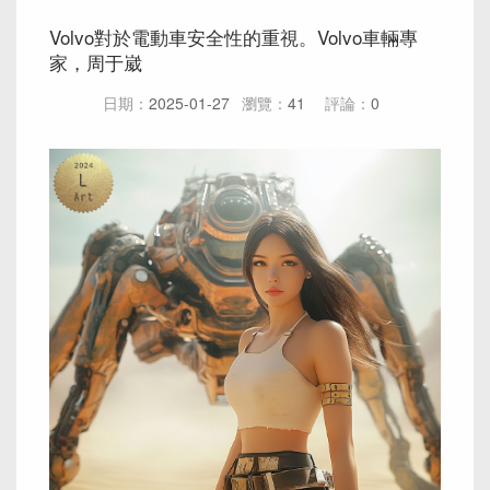
Volvo對於電動車安全性的重視。Volvo車輛專
家，周于崴
日期：
2025-01-27
瀏覽：
41
評論：
0