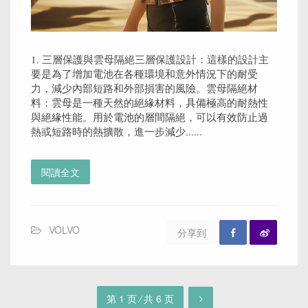
1. 三層保護與雲母隔絕三層保護設計：這樣的設計主
要是為了增加電池在各種環境和意外情況下的耐受
力，減少內部短路和外部損害的風險。雲母隔絕材
料：雲母是一種天然的絕緣材料，具備極高的耐熱性
與絕緣性能。用於電池的層間隔絕，可以有效防止過
熱或短路時的熱擴散，進一步減少......
閱讀全文
VOLVO
分享到
第 1 页 ⁄ 共 6 页