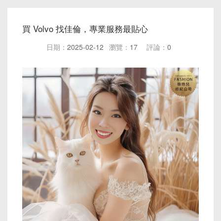
買 Volvo 找佳倫，專業服務最貼心
日期：
2025-02-12
瀏覽：
17
評論：
0