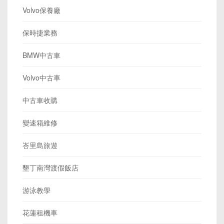
Volvo保養廠
保時捷業務
BMW中古車
Volvo中古車
中古車收購
變速箱維修
峇里島旅遊
墾丁南灣渡假飯店
游泳教學
花蓮租機車