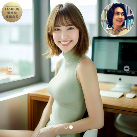
Previous
Nex