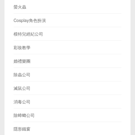
螢火蟲
Cosplay角色扮演
模特兒經紀公司
彩妝教學
婚禮樂團
除蟲公司
滅鼠公司
消毒公司
除蟑螂公司
隱形鐵窗