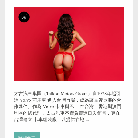
太古汽車集團（Taikoo Motors Group）自1978年起引
進 Volvo 商用車 進入台灣市場，成為該品牌長期的合
作夥伴。作為 Volvo 卡車與巴士 在台灣、香港與澳門
地區的總代理，太古汽車不僅負責進口與銷售，更在
台灣建立 卡車組裝廠，以提供在地......
閱讀全文