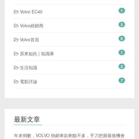
1
Volvo EC40
3
Volvo經銷商
0
Volvo首頁
1
原來如此 | 知識庫
2
生活知識
7
電影評論
最新文章
年末倒數，VOLVO 熱銷車款剩餘不多，手刀把握最後機會