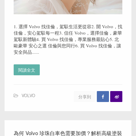
1. 選擇 Volvo 找佳倫，駕馭生活更從容2. 開 Volvo，找
佳倫，安心駕馭每一程3. 信任 Volvo，選擇佳倫，豪華
駕馭新體驗4. 買 Volvo 找佳倫，專業服務最貼心5. 北
歐豪華 安心之選 佳倫與您同行6. 買 Volvo 找佳倫，讓
安全與品......
閱讀全文
VOLVO
分享到
為何 Volvo 珍珠白車色需要加價？解析高級塗裝