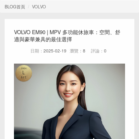
BLOG首頁
VOLVO
VOLVO EM90 | MPV 多功能休旅車：空間、舒
適與豪華兼具的最佳選擇
日期：
2025-02-19
瀏覽：
8
評論：
0