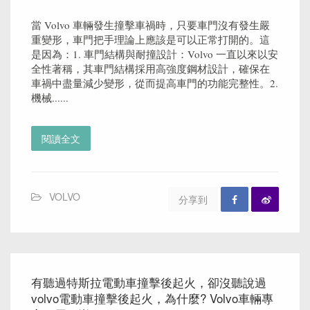
當 Volvo 車輛發生撞擊車禍時，只要車門沒有發生嚴
重變形，車門把手理論上應該是可以正常打開的。這
是因為：1. 車門結構與耐撞設計：Volvo 一直以來以安
全性著稱，其車門結構採用高強度鋼材設計，確保在
車禍中盡量減少變形，從而提高車門的功能完整性。2.
機械......
閱讀全文
VOLVO
分享到
有聽過特斯拉電動車撞擊後起火，卻沒聽說過
volvo電動車撞擊後起火，為什麼? Volvo車輛專