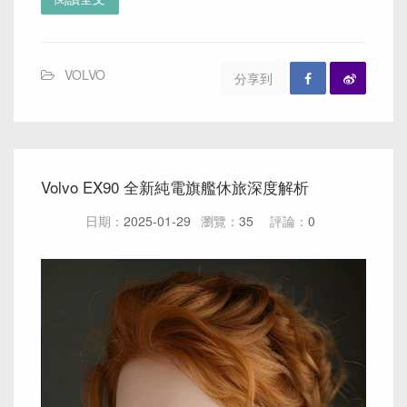
VOLVO
分享到
Volvo EX90 全新純電旗艦休旅深度解析
日期：
2025-01-29
瀏覽：
35
評論：
0