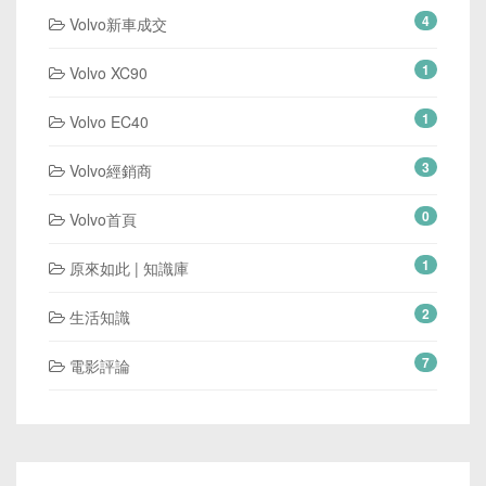
4
Volvo新車成交
1
Volvo XC90
1
Volvo EC40
3
Volvo經銷商
0
Volvo首頁
1
原來如此 | 知識庫
2
生活知識
7
電影評論