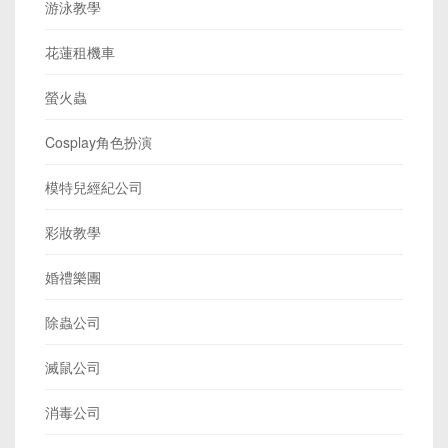
游泳教學
花蓮租機車
螢火蟲
Cosplay角色扮演
模特兒經紀公司
彩妝教學
婚禮樂團
除蟲公司
滅鼠公司
消毒公司