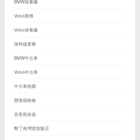
BMW保養廠
Volvo業務
Volvo保養廠
保時捷業務
BMW中古車
Volvo中古車
中古車收購
變速箱維修
峇里島旅遊
墾丁南灣渡假飯店