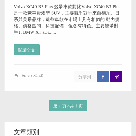
Volvo XC40 B3 Plus 競爭車款對比Volvo XC40 B3 Plus
是一款豪華緊湊型 SUV，主要競爭對手來自德系、日
系與美系品牌，這些車款在市場上具有相似的 動力規
格、價格區間、科技配備，但各有特色。主要競爭對
手1. BMW X1 sDr......
閱讀全文
Volvo XC40
分享到
第 1 页 ⁄ 共 1 页
文章類別