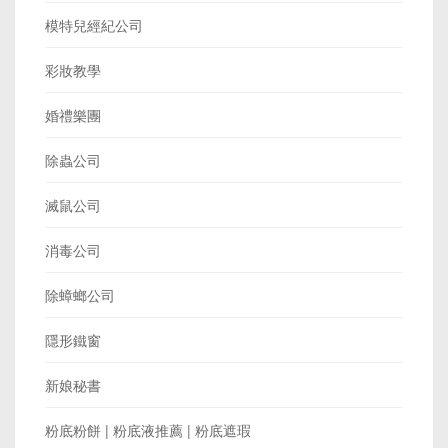
模特兒經紀公司
彩妝教學
婚禮樂團
除蟲公司
滅鼠公司
消毒公司
除蟑螂公司
隱形鐵窗
新娘秘書
粉底粉餅 | 粉底液推薦 | 粉底遮瑕