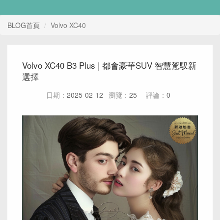
BLOG首頁
Volvo XC40
Volvo XC40 B3 Plus | 都會豪華SUV 智慧駕馭新
選擇
日期：
2025-02-12
瀏覽：
25
評論：
0