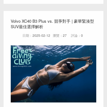
Volvo XC40 B3 Plus vs. 競爭對手 | 豪華緊湊型
SUV最佳選擇解析
日期：
2025-02-12
瀏覽：
27
評論：
0