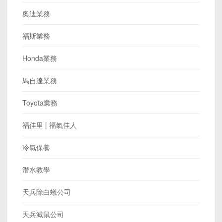
奧迪業務
福斯業務
Honda業務
馬自達業務
Toyota業務
福佳里 | 福氣佳人
冷氣保養
潛水教學
天兵除白蟻公司
天兵滅鼠公司