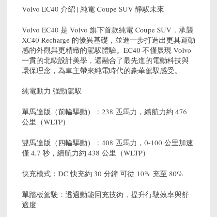
Volvo EC40 介紹 | 純電 Coupe SUV 靜馭未來
Volvo EC40 是 Volvo 旗下首款純電 Coupe SUV，承襲
XC40 Recharge 的優異基礎，並進一步打造出更具運動
感的外觀與更精緻的駕馭體驗。EC40 不僅展現 Volvo
一貫的北歐設計美學，還融合了最先進的電動科技與
環保理念，為車主帶來純電時代的豪華駕馭感受。
純電動力 強勁駕馭
單馬達版（前輪驅動）：238 匹馬力，續航力約 476
公里（WLTP）
雙馬達版（四輪驅動）：408 匹馬力，0-100 公里加速
僅 4.7 秒，續航力約 438 公里（WLTP）
快充模式：DC 快充約 30 分鐘 可從 10% 充至 80%
單踏板駕駛：透過動能回充技術，提升行駛效率與舒
適度