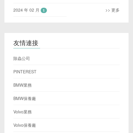
2024 年 02 月
>> 更多
1
友情連接
除蟲公司
PINTEREST
BMW業務
BMW保養廠
Volvo業務
Volvo保養廠