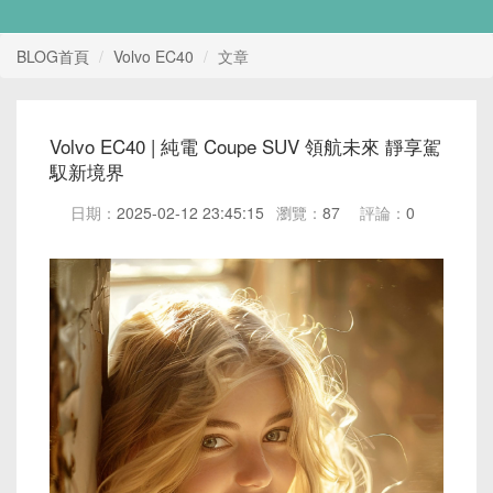
BLOG首頁
Volvo EC40
文章
Volvo EC40 | 純電 Coupe SUV 領航未來 靜享駕
馭新境界
日期：
2025-02-12 23:45:15
瀏覽：
87
評論：
0