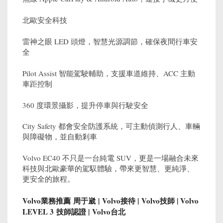
北歐安全科技
雷神之眼 LED 頭燈，智慧光源調節，確保夜間行車安
全
Pilot Assist 智能駕駛輔助，支援車道維持、ACC 主動
車距控制
360 度環景攝影，提升停車與行駛安全
City Safety 都會安全防護系統，可主動偵測行人、車輛
與障礙物，並自動剎車
Volvo EC40 不只是一台純電 SUV，更是一場融合未來
科技與北歐豪華的駕馭體驗，帶來更智慧、更純淨、
更安全的旅程。
Volvo業務推薦 周于崴 | Volvo接待 | Volvo技師 | Volvo
LEVEL 3 技師認證 | Volvo台北