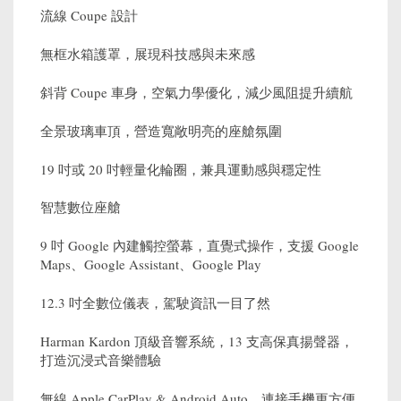
流線 Coupe 設計
無框水箱護罩，展現科技感與未來感
斜背 Coupe 車身，空氣力學優化，減少風阻提升續航
全景玻璃車頂，營造寬敞明亮的座艙氛圍
19 吋或 20 吋輕量化輪圈，兼具運動感與穩定性
智慧數位座艙
9 吋 Google 內建觸控螢幕，直覺式操作，支援 Google
Maps、Google Assistant、Google Play
12.3 吋全數位儀表，駕駛資訊一目了然
Harman Kardon 頂級音響系統，13 支高保真揚聲器，
打造沉浸式音樂體驗
無線 Apple CarPlay & Android Auto，連接手機更方便