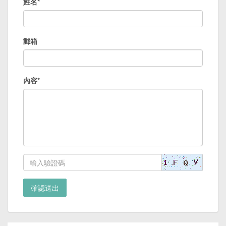
姓名*
郵箱
內容*
確認送出