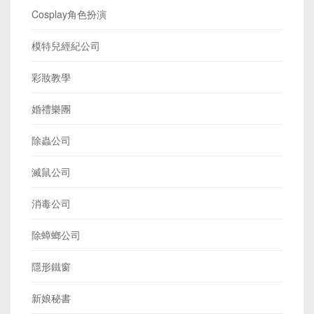
Cosplay角色扮演
模特兒經紀公司
彩妝教學
婚禮樂團
除蟲公司
滅鼠公司
消毒公司
除蟑螂公司
隱形鐵窗
新娘秘書