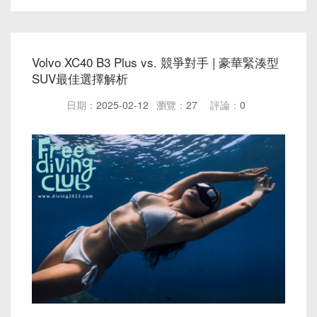
Volvo XC40 B3 Plus vs. 競爭對手 | 豪華緊湊型
SUV最佳選擇解析
日期：
2025-02-12
瀏覽：
27
評論：
0