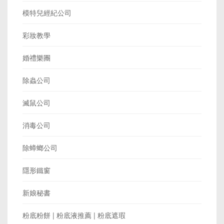
模特兒經紀公司
彩妝教學
婚禮樂團
除蟲公司
滅鼠公司
消毒公司
除蟑螂公司
隱形鐵窗
新娘秘書
粉底粉餅 | 粉底液推薦 | 粉底遮瑕