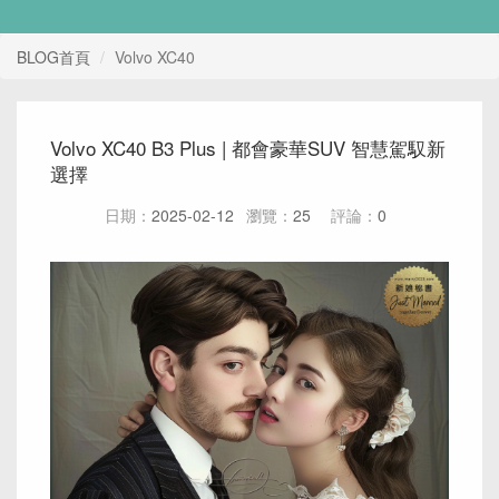
BLOG首頁
Volvo XC40
Volvo XC40 B3 Plus | 都會豪華SUV 智慧駕馭新
選擇
日期：
2025-02-12
瀏覽：
25
評論：
0