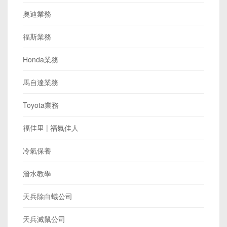
奧迪業務
福斯業務
Honda業務
馬自達業務
Toyota業務
福佳里 | 福氣佳人
冷氣保養
潛水教學
天兵除白蟻公司
天兵滅鼠公司