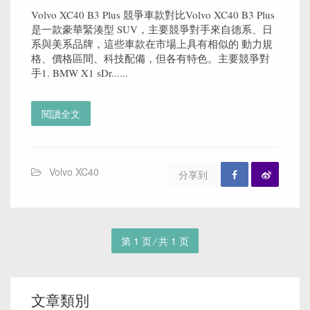
Volvo XC40 B3 Plus 競爭車款對比Volvo XC40 B3 Plus
是一款豪華緊湊型 SUV，主要競爭對手來自德系、日
系與美系品牌，這些車款在市場上具有相似的 動力規
格、價格區間、科技配備，但各有特色。主要競爭對
手1. BMW X1 sDr......
閱讀全文
Volvo XC40
分享到
第 1 页 ⁄ 共 1 页
文章類別