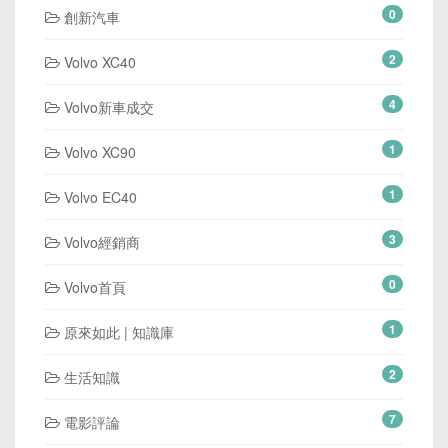
0
創新汽車
2
Volvo XC40
4
Volvo新車成交
1
Volvo XC90
1
Volvo EC40
3
Volvo經銷商
0
Volvo首頁
1
原來如此 | 知識庫
2
生活知識
7
電影評論