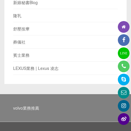
新娘秘書Blog
隆乳
舒壓按摩
葬儀社
LINE
賓士業務
LEXUS業務 | Lexus 凌志
volvo業務推薦