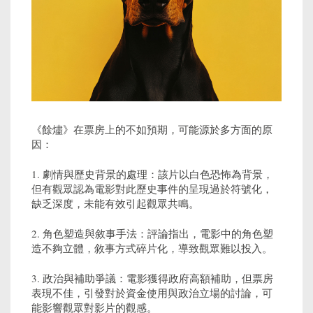
《餘燼》在票房上的不如預期，可能源於多方面的原
因：
1. 劇情與歷史背景的處理：該片以白色恐怖為背景，
但有觀眾認為電影對此歷史事件的呈現過於符號化，
缺乏深度，未能有效引起觀眾共鳴。
2. 角色塑造與敘事手法：評論指出，電影中的角色塑
造不夠立體，敘事方式碎片化，導致觀眾難以投入。
3. 政治與補助爭議：電影獲得政府高額補助，但票房
表現不佳，引發對於資金使用與政治立場的討論，可
能影響觀眾對影片的觀感。