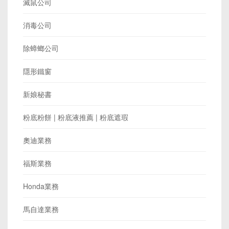
滅鼠公司
消毒公司
除蟑螂公司
隱形鐵窗
新娘秘書
粉底粉餅 | 粉底液推薦 | 粉底遮瑕
奧迪業務
福斯業務
Honda業務
馬自達業務