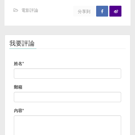
電影評論
分享到
我要評論
姓名*
郵箱
內容*