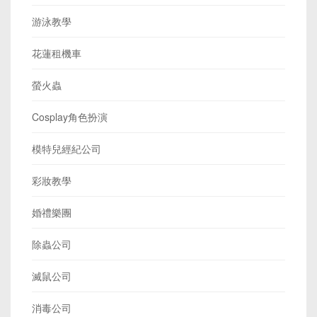
游泳教學
花蓮租機車
螢火蟲
Cosplay角色扮演
模特兒經紀公司
彩妝教學
婚禮樂團
除蟲公司
滅鼠公司
消毒公司