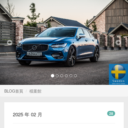
Previous
Nex
BLOG首頁
檔案館
2025 年 02 月
28