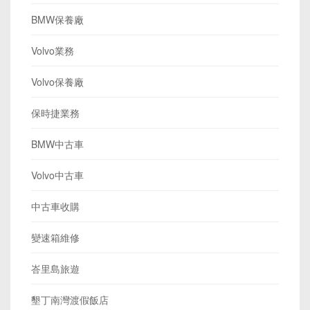
BMW保養廠
Volvo業務
Volvo保養廠
保時捷業務
BMW中古車
Volvo中古車
中古車收購
變速箱維修
峇里島旅遊
墾丁南灣渡假飯店