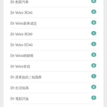
0
創新汽車
2
Volvo XC40
4
Volvo新車成交
1
Volvo XC90
1
Volvo EC40
3
Volvo經銷商
0
Volvo首頁
1
原來如此 | 知識庫
2
生活知識
7
電影評論