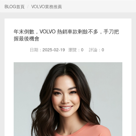
BLOG首頁
VOLVO業務推薦
年末倒數，VOLVO 熱銷車款剩餘不多，手刀把
握最後機會
日期：
2025-02-19
瀏覽：
0
評論：
0