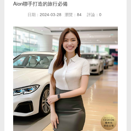
Aion聯手打造的旅行必備
日期：
2024-03-28
瀏覽：
84
評論：
0