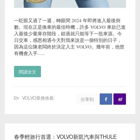
一眨眼又過了一週，轉眼間 2024 年即將進入最後倒
數。現在正是換車的最佳時機，許多 VOLVO 車款已進
入最後少量庫存階段，錯過就只能等下一批車源。今
日交車，感恩相遇今天對我來說是一個特別的日子，
因為這位陳老闆終於決定入主 VOLVO。幾年前，他曾
有機會入手......
閱讀全文
VOLVO業務推薦
分享到
春季輕旅行首選：VOLVO新凱汽車與THULE