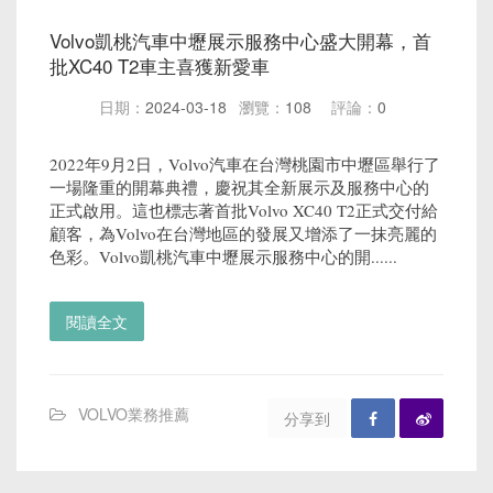
Volvo凱桃汽車中壢展示服務中心盛大開幕，首
批XC40 T2車主喜獲新愛車
日期：
2024-03-18
瀏覽：
108
評論：
0
2022年9月2日，Volvo汽車在台灣桃園市中壢區舉行了
一場隆重的開幕典禮，慶祝其全新展示及服務中心的
正式啟用。這也標志著首批Volvo XC40 T2正式交付給
顧客，為Volvo在台灣地區的發展又增添了一抹亮麗的
色彩。Volvo凱桃汽車中壢展示服務中心的開......
閱讀全文
VOLVO業務推薦
分享到