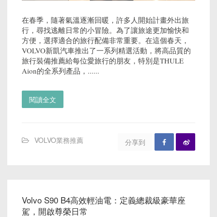
在春季，隨著氣溫逐漸回暖，許多人開始計畫外出旅
行，尋找逃離日常的小冒險。為了讓旅途更加愉快和
方便，選擇適合的旅行配備非常重要。在這個春天，
VOLVO新凱汽車推出了一系列精選活動，將高品質的
旅行裝備推薦給每位愛旅行的朋友，特別是THULE
Aion的全系列產品，......
閱讀全文
VOLVO業務推薦
分享到
Volvo S90 B4高效輕油電：定義總裁級豪華座
駕，開啟尊榮日常