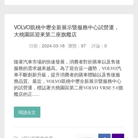
VOLVO凱桃中壢全新展示暨服務中心試營運，
大桃園區迎來第二座旗艦店
日期：
2024-03-18
瀏覽：
97
評論：
0
隨著汽車市場的快速發展，消費者對於購車以及售後
服務的需求越來越高。為了迎合這一趨勢，VOLVO汽
車不斷創新升級，提升消費者的購車體驗以及售後服
務品質。最近，VOLVO凱桃中壢全新展示暨服務中心
的試營運，標誌著大桃園區第二座VOLVO VRSE 5.0旗
艦店的正......
閱讀全文