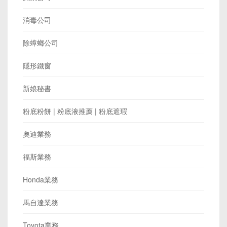
消毒公司
除蟑螂公司
隱形鐵窗
新娘秘書
粉底粉餅 | 粉底液推薦 | 粉底遮瑕
奧迪業務
福斯業務
Honda業務
馬自達業務
Toyota業務