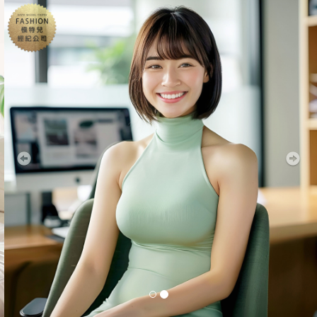
Previous
Nex