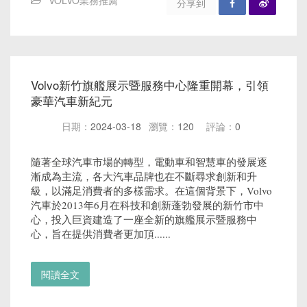
VOLVO業務推薦
分享到
Volvo新竹旗艦展示暨服務中心隆重開幕，引領
豪華汽車新紀元
日期：
2024-03-18
瀏覽：
120
評論：
0
隨著全球汽車市場的轉型，電動車和智慧車的發展逐
漸成為主流，各大汽車品牌也在不斷尋求創新和升
級，以滿足消費者的多樣需求。在這個背景下，Volvo
汽車於2013年6月在科技和創新蓬勃發展的新竹市中
心，投入巨資建造了一座全新的旗艦展示暨服務中
心，旨在提供消費者更加頂......
閱讀全文