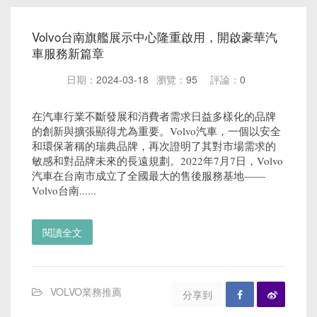
Volvo台南旗艦展示中心隆重啟用，開啟豪華汽
車服務新篇章
日期：
2024-03-18
瀏覽：
95
評論：
0
在汽車行業不斷發展和消費者需求日益多樣化的品牌
的創新與擴張顯得尤為重要。Volvo汽車，一個以安全
和環保著稱的瑞典品牌，再次證明了其對市場需求的
敏感和對品牌未來的長遠規劃。2022年7月7日，Volvo
汽車在台南市成立了全國最大的售後服務基地——
Volvo台南......
閱讀全文
VOLVO業務推薦
分享到