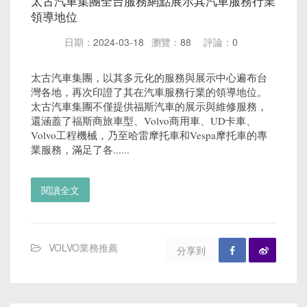
太古汽車集團全台服務網點展示其汽車服務行業
領導地位
日期：
2024-03-18
瀏覽：
88
評論：
0
太古汽車集團，以其多元化的服務與展示中心遍布台
灣各地，再次印證了其在汽車服務行業的領導地位。
太古汽車集團不僅提供福斯汽車的展示與維修服務，
還涵蓋了福斯商旅車型、Volvo商用車、UD卡車、
Volvo工程機械，乃至哈雷摩托車和Vespa摩托車的專
業服務，滿足了各......
閱讀全文
VOLVO業務推薦
分享到