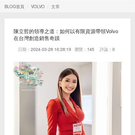
BLOG首頁
VOLVO
文章
陳立哲的領導之道：如何以有限資源帶領Volvo
在台灣創造銷售奇蹟
日期：
2024-03-28 16:28:19
瀏覽：
145
評論：
0