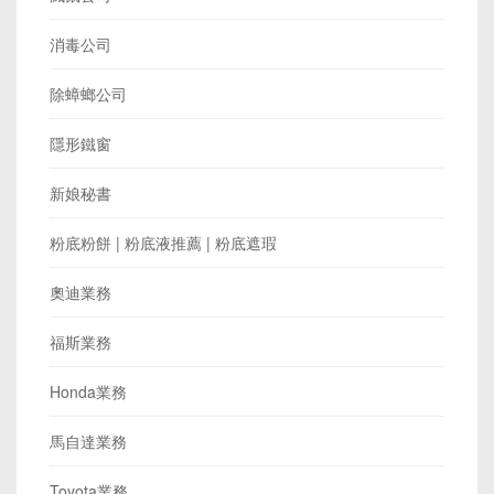
消毒公司
除蟑螂公司
隱形鐵窗
新娘秘書
粉底粉餅 | 粉底液推薦 | 粉底遮瑕
奧迪業務
福斯業務
Honda業務
馬自達業務
Toyota業務