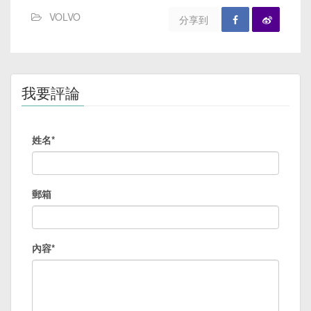
VOLVO
分享到
我要評論
姓名*
郵箱
內容*