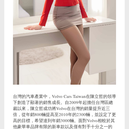
台灣的汽車產業中，Volvo Cars Taiwan在陳立哲的領導
下創造了顯著的銷售成長。自2009年起擔任台灣區總
裁以來，陳立哲成功將Volvo在台灣的銷量提升近三
倍，從年銷800輛提高至2010年的2300輛，並設定了更
高的目標，希望達到年銷3000輛。面對Volvo相較於其
他豪華車品牌有限的新車款以及僅有對手十分之一的