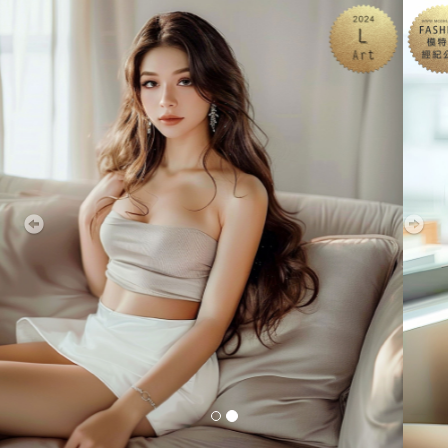
Previous
Nex