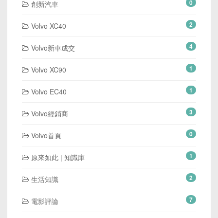
0
創新汽車
2
Volvo XC40
4
Volvo新車成交
1
Volvo XC90
1
Volvo EC40
3
Volvo經銷商
0
Volvo首頁
1
原來如此 | 知識庫
2
生活知識
7
電影評論