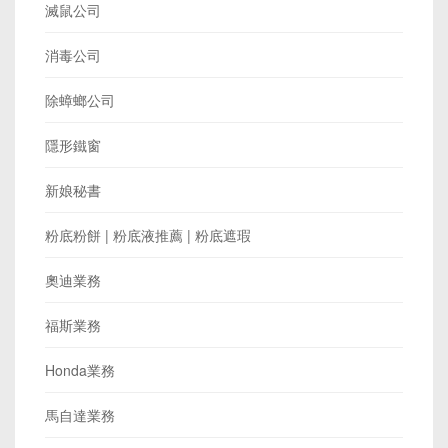
滅鼠公司
消毒公司
除蟑螂公司
隱形鐵窗
新娘秘書
粉底粉餅 | 粉底液推薦 | 粉底遮瑕
奧迪業務
福斯業務
Honda業務
馬自達業務