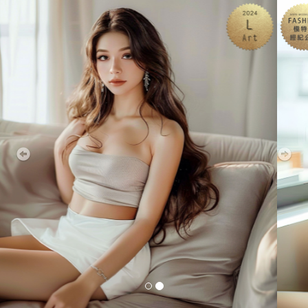
Previous
Nex