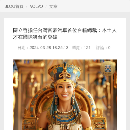
BLOG首頁
VOLVO
文章
陳立哲擔任台灣富豪汽車首位台籍總裁：本土人
才在國際舞台的突破
日期：
2024-03-28 16:25:13
瀏覽：
121
評論：
0