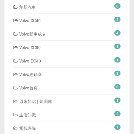
0
創新汽車
2
Volvo XC40
4
Volvo新車成交
1
Volvo XC90
1
Volvo EC40
3
Volvo經銷商
0
Volvo首頁
1
原來如此 | 知識庫
2
生活知識
7
電影評論