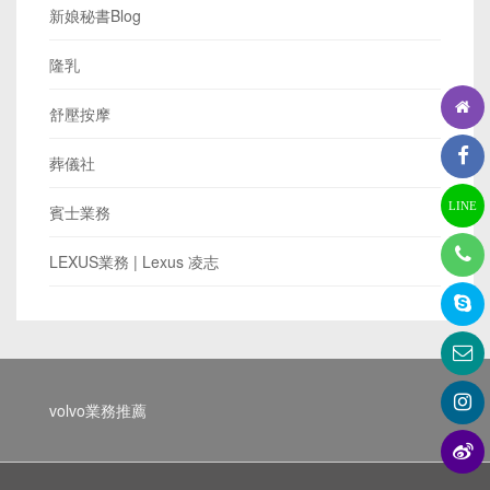
新娘秘書Blog
隆乳
舒壓按摩
葬儀社
LINE
賓士業務
LEXUS業務 | Lexus 凌志
volvo業務推薦