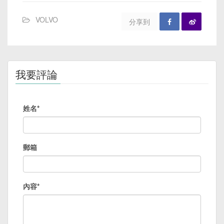
VOLVO
分享到
我要評論
姓名*
郵箱
內容*