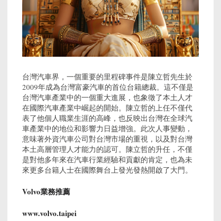
台灣汽車界，一個重要的里程碑事件是陳立哲先生於
2009年成為台灣富豪汽車的首位台籍總裁。這不僅是
台灣汽車產業中的一個重大進展，也象徵了本土人才
在國際汽車產業中崛起的開始。陳立哲的上任不僅代
表了他個人職業生涯的高峰，也反映出台灣在全球汽
車產業中的地位和影響力日益增強。此次人事變動，
意味著外資汽車公司對台灣市場的重視，以及對台灣
本土高層管理人才能力的認可。陳立哲的升任，不僅
是對他多年來在汽車行業經驗和貢獻的肯定，也為未
來更多台籍人士在國際舞台上發光發熱開啟了大門。
Volvo業務推薦
www.volvo.taipei